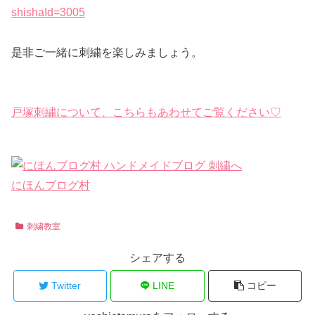
shishaId=3005
是非ご一緒に刺繍を楽しみましょう。
戸塚刺繍について、こちらもあわせてご覧ください♡
にほんブログ村
刺繍教室
シェアする
Twitter
LINE
コピー