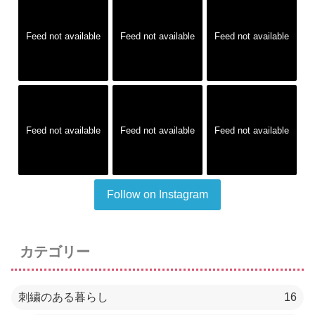
Feed not available
Feed not available
Feed not available
Feed not available
Feed not available
Feed not available
Follow on Instagram
カテゴリー
刺繍のある暮らし
16