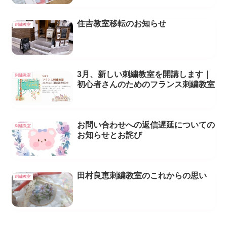
住吉教室移転のお知らせ
刺繍教室
3月、新しい刺繍教室を開講します｜
刺繍教室
初心者さんのためのフランス刺繍教室
お問い合わせへの返信遅延についての
刺繍教室
お知らせとお詫び
田村良恵刺繍教室のこれからの思い
刺繍教室