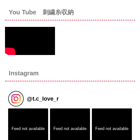
You Tube 刺繍糸収納
Instagram
@
t.c_love_r
Feed not available
Feed not available
Feed not available