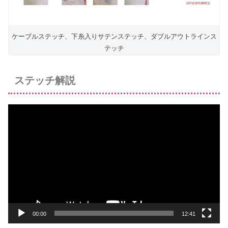
ケーブルステッチ、下糸入りサテンステッチ、ダブルアウトラインス
テッチ
ステッチ解説
動
画
プ
レ
ー
ヤ
ー
00:00
12:41