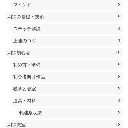
マインド
3
刺繍の基礎・技術
5
ステッチ解説
4
上達のコツ
1
刺繍初心者
19
初め方・準備
5
初心者向け作品
8
独学と教室
2
道具・材料
4
刺繍糸収納
2
刺繍教室
18