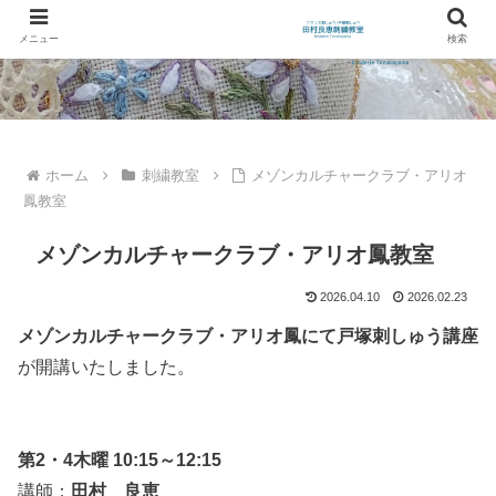
メニュー
検索
ホーム
刺繍教室
メゾンカルチャークラブ・アリオ
鳳教室
メゾンカルチャークラブ・アリオ鳳教室
2026.04.10
2026.02.23
メゾンカルチャークラブ・アリオ鳳にて戸塚刺しゅう講座
が開講いたしました。
第2・4木曜 10:15～12:15
講師：
田村 良恵