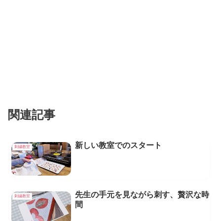
関連記事
新しい教室でのスタート
刺繍教室
先生の手元を見ながら刺す、贅沢な時
刺繍教室
間