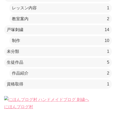
レッスン内容
1
教室案内
2
戸塚刺繍
14
制作
10
未分類
1
生徒作品
5
作品紹介
2
資格取得
1
にほんブログ村