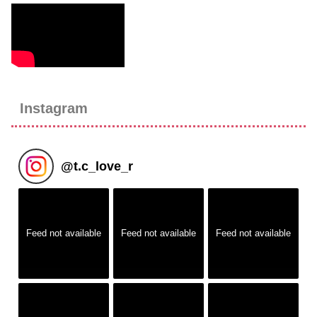
Instagram
@
t.c_love_r
Feed not available
Feed not available
Feed not available