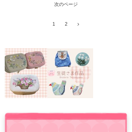
次のページ
次
1
2
へ