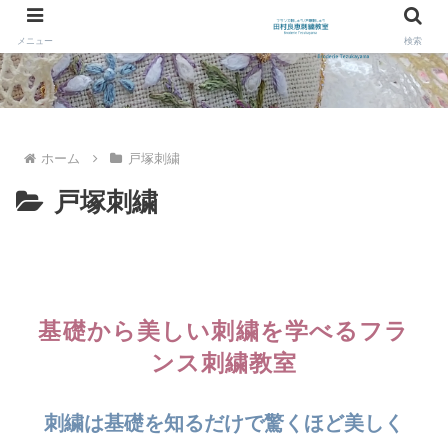
メニュー
検索
ホーム
戸塚刺繍
戸塚刺繍
基礎から美しい刺繍を学べるフラ
ンス刺繍教室
刺繍は基礎を知るだけで驚くほど美しく