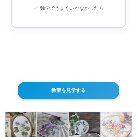
✓
独学でうまくいかなかった方
教室を見学する