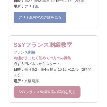
日時：
第2・第4木曜日 10:15〜12:15（2時間）
場所：
アリオ鳳
アリオ鳳教室の詳細を見る
S&Yフランス刺繍教室
フランス刺繍
刺繍がまったく初めての方のみ募集
必ず入門パネルからスタート。
日時：
毎月第2・第4火曜日 10:15〜12:45（2時間
30分）
場所：
京橋画廊
S&Yフランス刺繍教室の詳細を見る