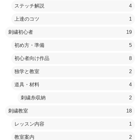
ステッチ解説
4
上達のコツ
1
刺繍初心者
19
初め方・準備
5
初心者向け作品
8
独学と教室
2
道具・材料
4
刺繍糸収納
2
刺繍教室
18
レッスン内容
1
教室案内
2