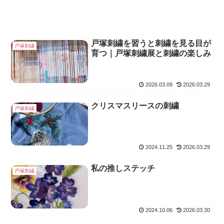
戸塚刺繍を習うと刺繍を見る目が
戸塚刺繍
育つ｜戸塚刺繍展と刺繍の楽しみ
2026.03.09
2026.03.29
クリスマスリースの刺繍
戸塚刺繍
2024.11.25
2026.03.29
私の推しステッチ
戸塚刺繍
2024.10.06
2026.03.30