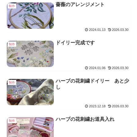
薔薇のアレンジメント
制作
2024.01.13
2026.03.30
ドイリー完成です
制作
2024.01.06
2026.03.30
ハーブの花刺繍ドイリー あと少
制作
し
2023.12.18
2026.03.30
ハーブの花刺繍お道具入れ
制作