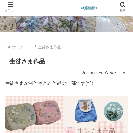
メニュー
検索
ホーム
生徒さま作品
生徒さま作品
2025.12.24
2025.11.07
生徒さまが制作された作品の一部です(^^)